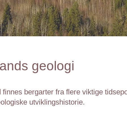
ands geologi
 finnes bergarter fra flere viktige tidsepo
logiske utviklingshistorie.