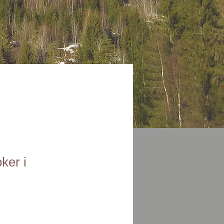
ker i