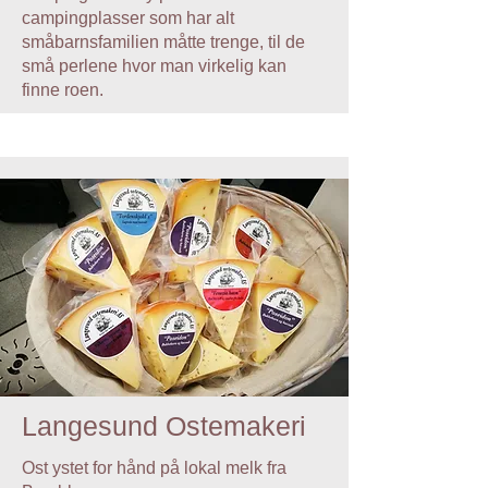
campingplasser som har alt
småbarnsfamilien måtte trenge, til de
små perlene hvor man virkelig kan
finne roen.
Langesund Ostemakeri
Ost ystet for hånd på lokal melk fra