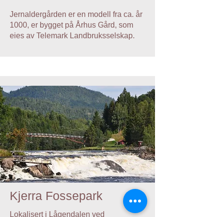
Jernaldergården er en modell fra ca. år
1000, er bygget på Århus Gård, som
eies av Telemark Landbruksselskap.
Kjerra Fossepark
Lokalisert i Lågendalen ved