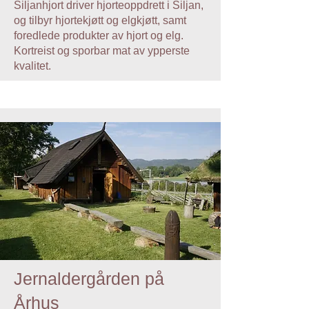
Siljanhjort driver hjorteoppdrett i Siljan,
og tilbyr hjortekjøtt og elgkjøtt, samt
foredlede produkter av hjort og elg.
Kortreist og sporbar mat av ypperste
kvalitet.
Jernaldergården på
Århus