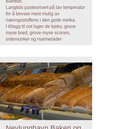
Bamble.
Langtids pasteurisert på lav temperatur
for å bevare mest mulig av
næringsstoffene i den gode melka
I tillegg til ost lager de kjeks, grove
myse brød, grove myse scones,
ostemunker og marmelader
Nevlunghavn Bakeri og