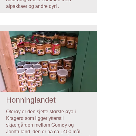
alpakkaer og andre dyr! .
Honninglandet
Oterøy er den sjette største øya i
Kragerø som ligger ytterst i
skjærgården mellom Gomøy og
Jomfruland, den er på ca 1400 mål,