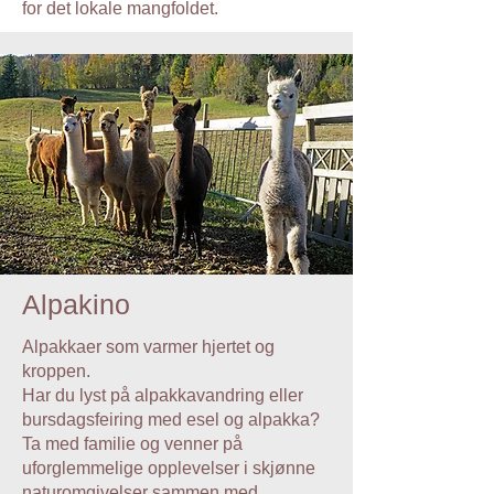
for det lokale mangfoldet.
Alpakino
Alpakkaer som varmer hjertet og
kroppen.
Har du lyst på alpakkavandring eller
bursdagsfeiring med esel og alpakka?
Ta med familie og venner på
uforglemmelige opplevelser i skjønne
naturomgivelser sammen med