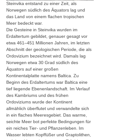
Steinvika entstand zu einer Zeit, als 
Norwegen südlich des Äquators lag und 
das Land von einem flachen tropischen 
Meer bedeckt war. 
Die Gesteine in Steinvika wurden im 
Erdaltertum gebildet, genauer gesagt vor 
etwa 461–451 Millionen Jahren, im letzten 
Abschnitt der geologischen Periode, die als 
Ordovizium bezeichnet wird. Damals lag 
Norwegen etwa 30 Grad südlich des 
Äquators auf einer großen 
Kontinentalplatte namens Baltica. Zu 
Beginn des Erdaltertums war Baltica eine 
tief liegende Ebenenlandschaft. Im Verlauf 
des Kambriums und des frühen 
Ordoviziums wurde der Kontinent 
allmählich überflutet und verwandelte sich 
in ein flaches Meeresgebiet. Das warme, 
seichte Meer bot perfekte Bedingungen für 
ein reiches Tier- und Pflanzenleben. Im 
Wasser lebten Kopffüßer und Graptolithen, 