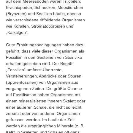
auf dem Meeresboden waren Trilobiten, 
Brachiopoden, Schnecken, Moostierchen 
(Bryozoen) und Seelilien häufig, ebenso 
wie verschiedene riffbildende Organismen 
wie Korallen, Stromatoporoiden und 
„Kalkalgen“.
Gute Erhaltungsbedingungen haben dazu 
geführt, dass viele dieser Organismen als 
Fossilien in den Gesteinen von Steinvika 
erhalten geblieben sind. Der Begriff 
„Fossilien“ umfasst Überreste, 
Versteinerungen, Abdrücke oder Spuren 
(Spurenfossilien) von Organismen aus 
vergangenen Zeiten. Die größte Chance 
auf Fossilisation haben Organismen mit 
einem mineralisierten inneren Skelett oder 
einer äußeren Schale, die nicht so leicht 
zersetzt oder von anderen Organismen 
gefressen werden. Im Laufe der Zeit 
werden die ursprünglichen Minerale (z. B. 
Kalk) in Skeletten und Schalen oft ganz 