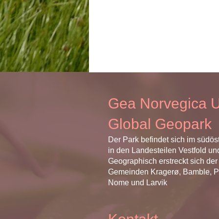
Gea Norvegica
Global Geopark
Der Park befindet sich im südös
in den Landesteilen Vestfold un
Geographisch erstreckt sich der
Gemeinden Kragerø, Bamble, Por
Nome und Larvik