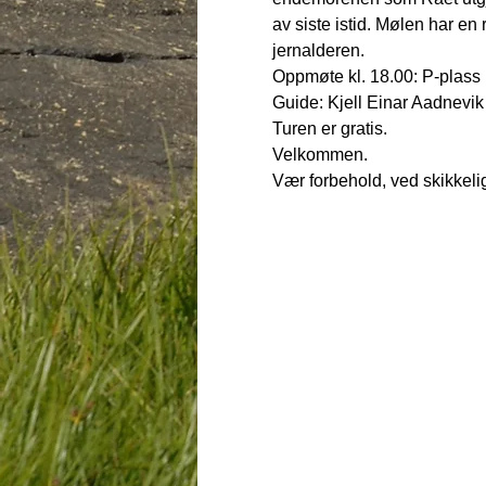
av siste istid. Mølen har en 
jernalderen. 
Oppmøte kl. 18.00: P-plass
Guide: Kjell Einar Aadnevik
Turen er gratis.
Velkommen. 
Vær forbehold, ved skikkeli