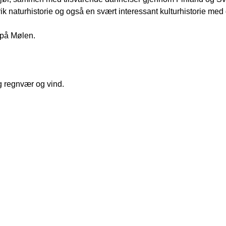
rik naturhistorie og også en svært interessant kulturhistorie med 
 på Mølen. 
g regnvær og vind.