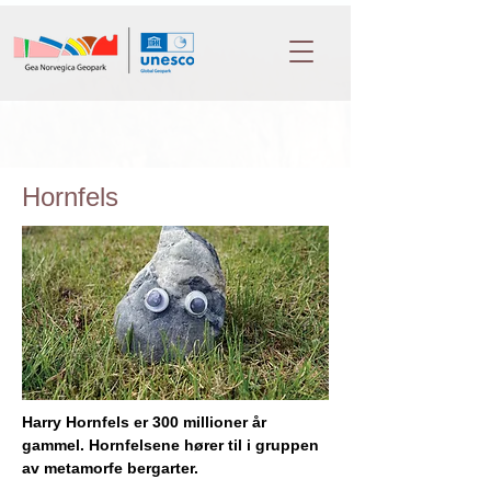
Hornfels
Harry Hornfels er 300 millioner år 
gammel. Hornfelsene hører til i gruppen 
av metamorfe bergarter.