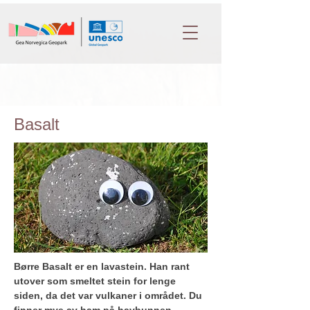
Basalt
Børre Basalt
 er en lavastein. Han rant 
utover som smeltet stein for lenge 
siden, da det var vulkaner i området. Du 