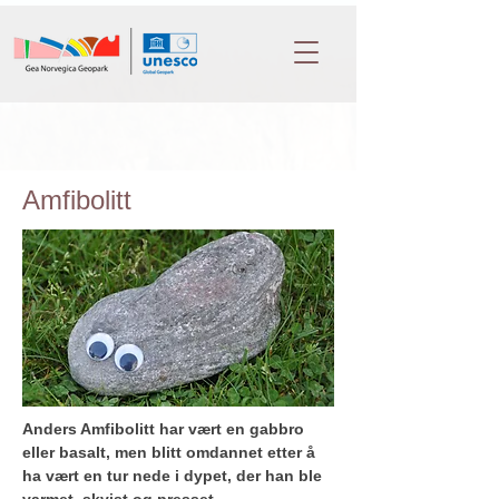
Amfibolitt
Anders Amfibolitt
har vært en gabbro 
eller basalt, men blitt omdannet etter å 
ha vært en tur nede i dypet, der han ble 