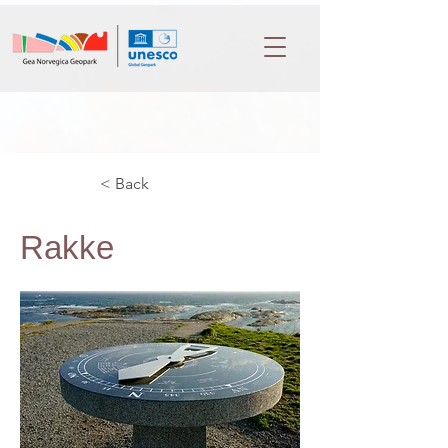
< Back
Rakke