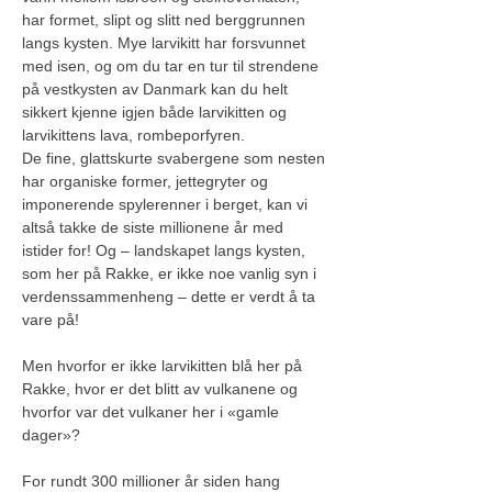
har formet, slipt og slitt ned berggrunnen 
langs kysten. Mye larvikitt har forsvunnet 
med isen, og om du tar en tur til strendene 
på vestkysten av Danmark kan du helt 
sikkert kjenne igjen både larvikitten og 
larvikittens lava, rombeporfyren.
De fine, glattskurte svabergene som nesten 
har organiske former, jettegryter og 
imponerende spylerenner i berget, kan vi 
altså takke de siste millionene år med 
istider for! Og – landskapet langs kysten, 
som her på Rakke, er ikke noe vanlig syn i 
verdenssammenheng – dette er verdt å ta 
vare på!
Men hvorfor er ikke larvikitten blå her på 
Rakke, hvor er det blitt av vulkanene og 
hvorfor var det vulkaner her i «gamle 
dager»?
For rundt 300 millioner år siden hang 