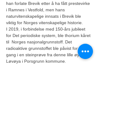
han forlate Brevik etter å ha fått prestevirke 
i Ramnes i Vestfold, men hans 
naturvitenskapelige innsats i Brevik ble 
viktig for Norges vitenskapelige historie.
I 2019, i forbindelse med 150-års jubileet 
for Det periodiske system, ble thorium kåret 
til  Norges nasjonalgrunnstoff. Det 
radioaktive grunnstoffet ble påvist for første 
gang i en steinprøve fra denne lille øya, 
Løvøya i Porsgrunn kommune.