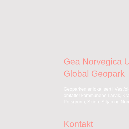
Gea Norvegica
Global Geopark
Geoparken er lokalisert i Vestfo
omfatter kommunene Larvik, Kr
Porsgrunn, Skien, Siljan og No
Kontakt