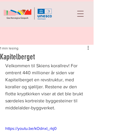
1 min lesing
Kapitelberget
Velkommen til Skiens korallrev! For 
omtrent 440 millioner år siden var 
Kapitelberget en revstruktur, med 
koraller og sjøliljer. Restene av den 
flotte kryptkirken viser at det ble brukt 
særdeles kortreiste byggesteiner til 
middelalder-byggverket.
https://youtu.be/kOdnxI_rkj0