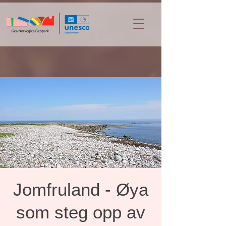
Jomfruland - Øya
som steg opp av