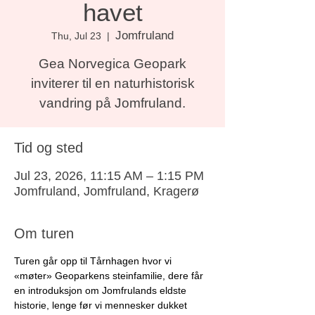
havet
Jomfruland
Thu, Jul 23
  |  
Gea Norvegica Geopark
inviterer til en naturhistorisk
vandring på Jomfruland.
Tid og sted
Jul 23, 2026, 11:15 AM – 1:15 PM
Jomfruland, Jomfruland, Kragerø
Om turen
Turen går opp til Tårnhagen hvor vi 
«møter» Geoparkens steinfamilie, dere får 
en introduksjon om Jomfrulands eldste 
historie, lenge før vi mennesker dukket 